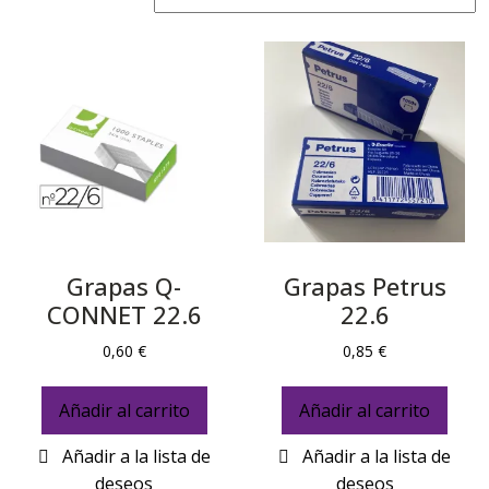
Grapas Q-
Grapas Petrus
CONNET 22.6
22.6
0,60
€
0,85
€
Añadir al carrito
Añadir al carrito