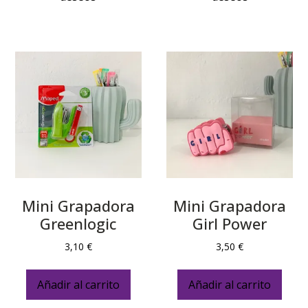
Mini Grapadora
Mini Grapadora
Greenlogic
Girl Power
3,10
€
3,50
€
Añadir al carrito
Añadir al carrito