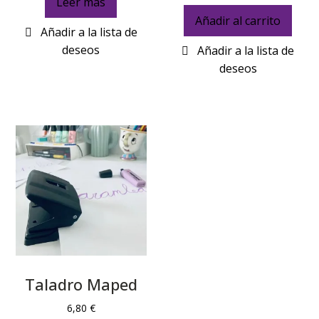
Leer más
Añadir al carrito
Taladro Maped
6,80
€