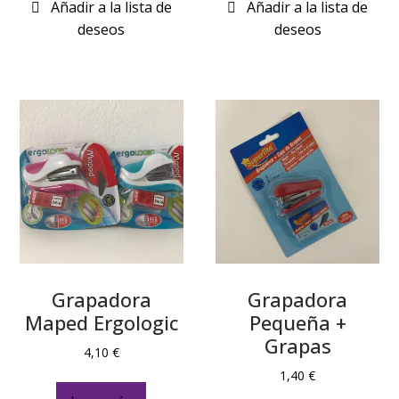
Grapadora
Grapadora
Maped Ergologic
Pequeña +
Grapas
4,10
€
1,40
€