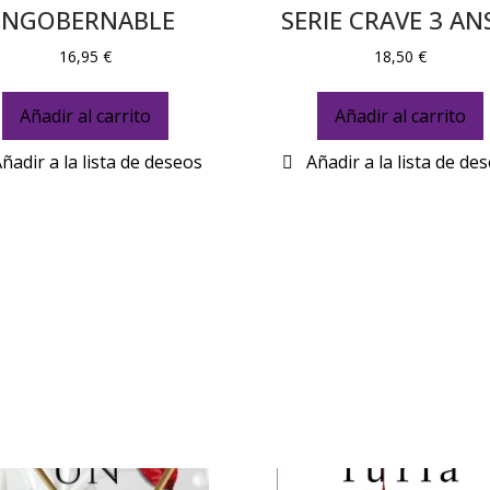
INGOBERNABLE
SERIE CRAVE 3 AN
16,95
€
18,50
€
Añadir al carrito
Añadir al carrito