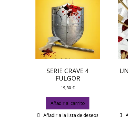
SERIE CRAVE 4
UN
FULGOR
19,50
€
Añadir al carrito