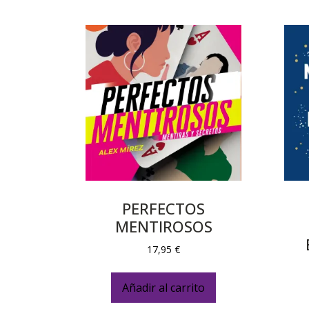
PERFECTOS
MENTIROSOS
17,95
€
Añadir al carrito