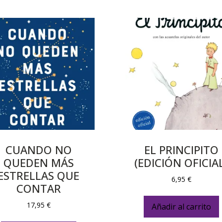
CUANDO NO
EL PRINCIPITO
QUEDEN MÁS
(EDICIÓN OFICIA
ESTRELLAS QUE
6,95
€
CONTAR
17,95
€
Añadir al carrito