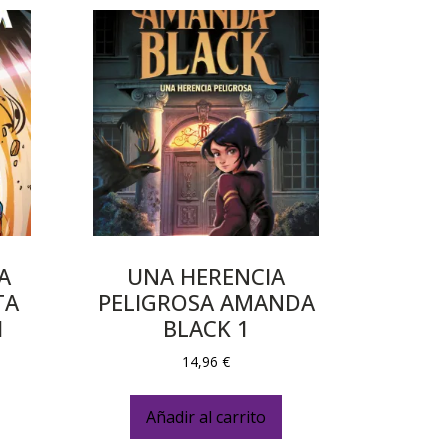
A
UNA HERENCIA
TA
PELIGROSA AMANDA
1
BLACK 1
14,96
€
Añadir al carrito