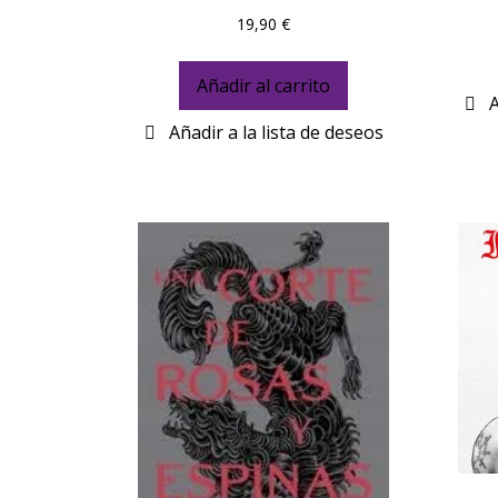
19,90
€
Añadir al carrito