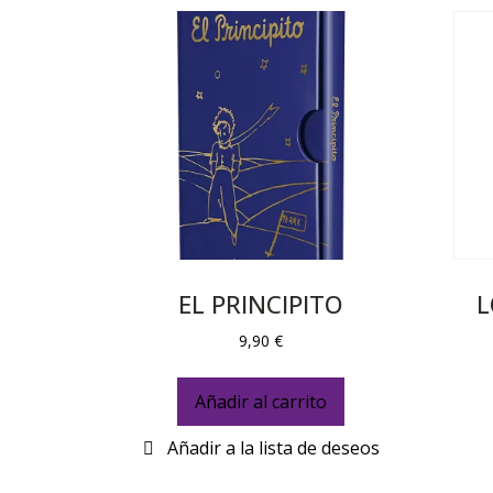
EL PRINCIPITO
L
9,90
€
Añadir al carrito