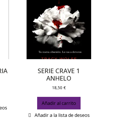
RIA
SERIE CRAVE 1
ANHELO
18,50
€
Añadir al carrito