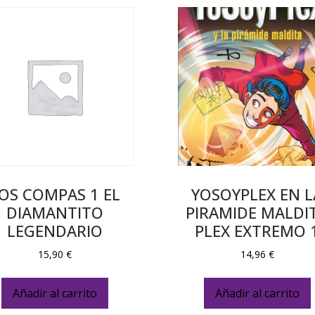
OS COMPAS 1 EL
YOSOYPLEX EN L
DIAMANTITO
PIRAMIDE MALDI
LEGENDARIO
PLEX EXTREMO 
15,90
€
14,96
€
Añadir al carrito
Añadir al carrito