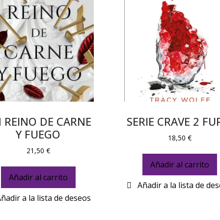
 REINO DE CARNE
SERIE CRAVE 2 FU
Y FUEGO
18,50
€
21,50
€
Añadir al carrito
Añadir al carrito