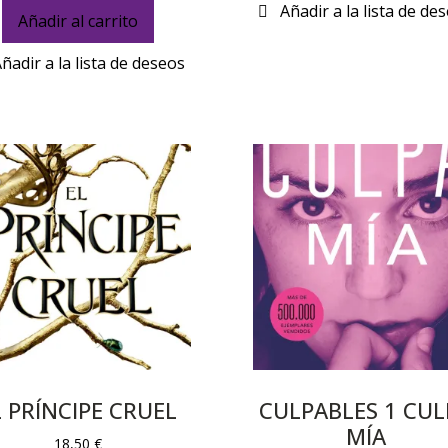
Añadir al carrito
L PRÍNCIPE CRUEL
CULPABLES 1 CUL
MÍA
18,50
€