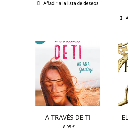
A TRAVÉS DE TI
E
18,95
€