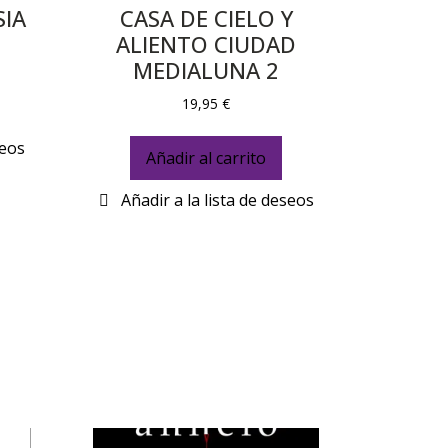
SIA
CASA DE CIELO Y
ALIENTO CIUDAD
MEDIALUNA 2
19,95
€
Añadir al carrito