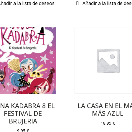
NA KADABRA 8 EL
LA CASA EN EL M
FESTIVAL DE
MÁS AZUL
BRUJERIA
18,95
€
9,95
€