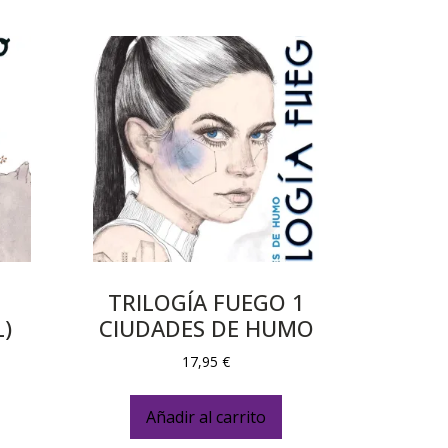
TRILOGÍA FUEGO 1
L)
CIUDADES DE HUMO
17,95
€
Añadir al carrito