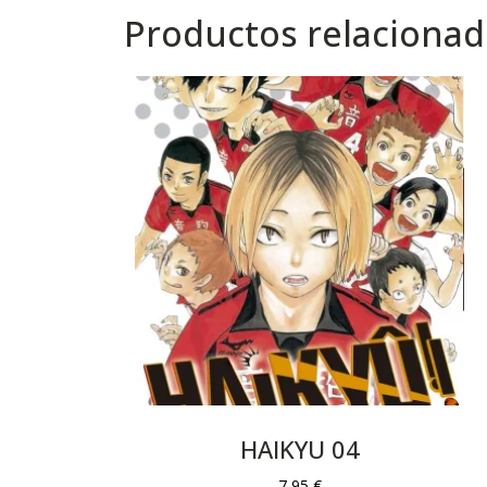
Productos relaciona
HAIKYU 04
7,95
€