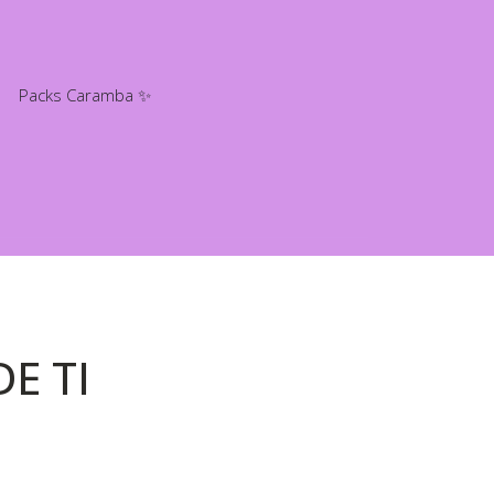
Packs Caramba ✨
DE TI