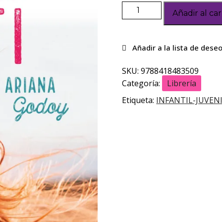
Añadir al car
SKU:
9788418483509
Categoría:
Librería
Etiqueta:
INFANTIL-JUVEN