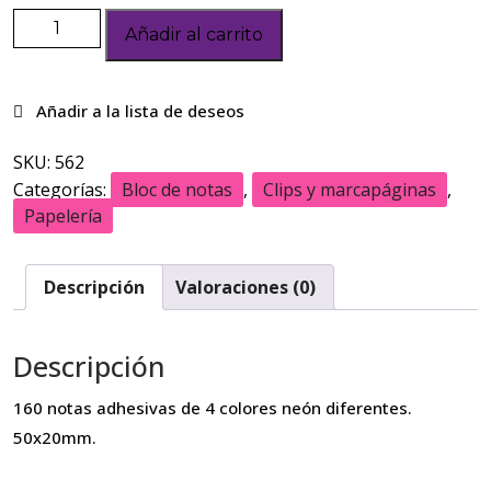
Añadir al carrito
SKU:
562
Categorías:
Bloc de notas
,
Clips y marcapáginas
,
Papelería
Descripción
Valoraciones (0)
Descripción
160 notas adhesivas de 4 colores neón diferentes.
50x20mm.