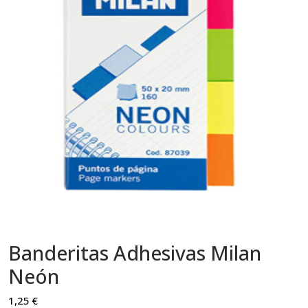
Banderitas Adhesivas Milan
Neón
1,25
€