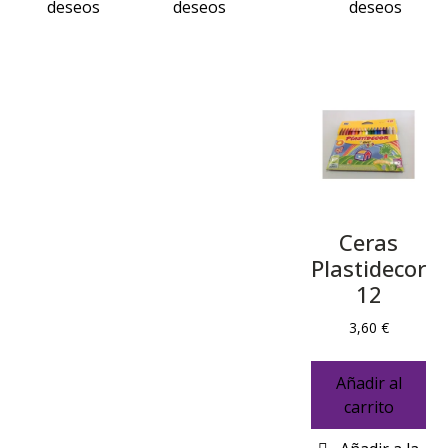
Ceras
Plastidecor
12
3,60
€
Añadir al
carrito