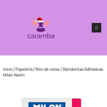
Inicio
Papelería
Bloc de notas
/
/
/ Banderitas Adhesivas
Milan Neón