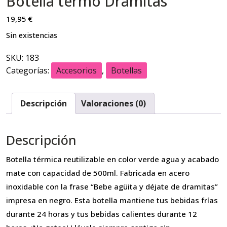
Botella termo Dramitas
19,95
€
Sin existencias
SKU:
183
Categorías:
Accesorios
,
Botellas
Descripción
Valoraciones (0)
Descripción
Botella térmica reutilizable en color verde agua y acabado
mate con capacidad de 500ml. Fabricada en acero
inoxidable con la frase “Bebe agüita y déjate de dramitas”
impresa en negro. Esta botella mantiene tus bebidas frías
durante 24 horas y tus bebidas calientes durante 12