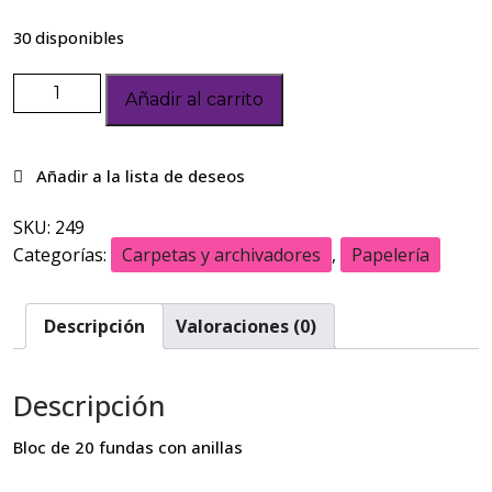
30 disponibles
Añadir al carrito
SKU:
249
Categorías:
Carpetas y archivadores
,
Papelería
Descripción
Valoraciones (0)
Descripción
Bloc de 20 fundas con anillas