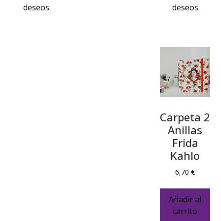
Carpeta 2
Anillas
Frida
Kahlo
6,70
€
Añadir al
carrito