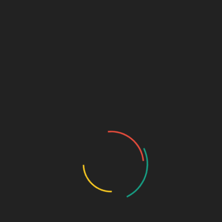
ara que los más pequeños de la casa crear sus propias obras de
dos