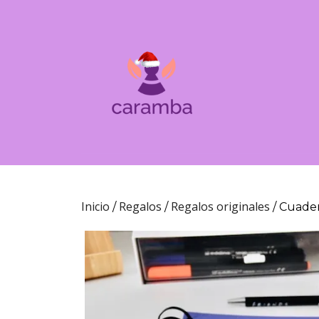
Inicio
Regalos
Regalos originales
/
/
/ Cuader