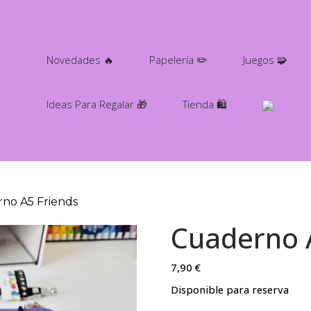
Novedades 🔥
Papelería ✏️
Juegos 🧩
Ideas Para Regalar 🎁
Tienda 🛍️
no A5 Friends
Cuaderno 
7,90
€
Disponible para reserva