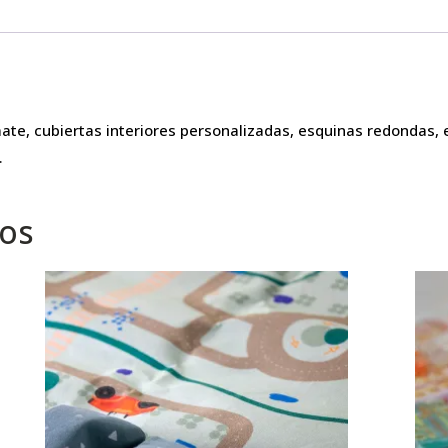
te, cubiertas interiores personalizadas, esquinas redondas, 
.
dos