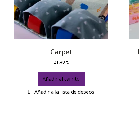
Carpet
21,40
€
Añadir al carrito