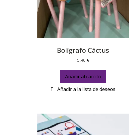
Bolígrafo Cáctus
5,40
€
Añadir al carrito