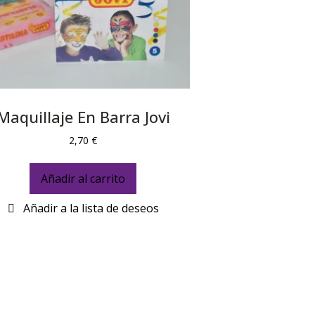
Maquillaje En Barra Jovi
2,70
€
Añadir al carrito