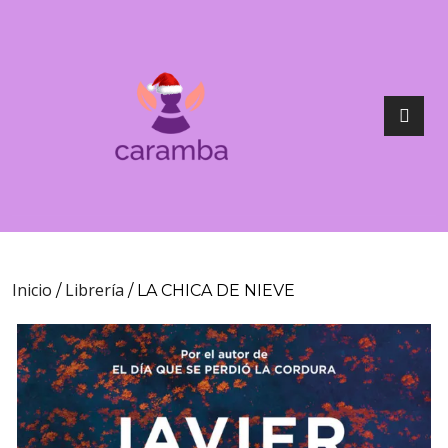
Inicio
Librería
/
/ LA CHICA DE NIEVE