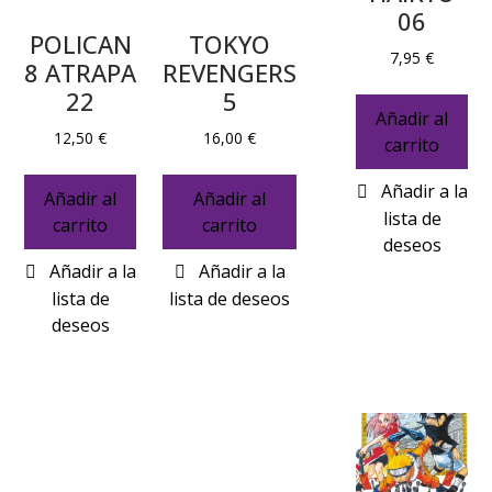
06
POLICAN
TOKYO
7,95
€
8 ATRAPA
REVENGERS
22
5
Añadir al
12,50
€
16,00
€
carrito
Añadir al
Añadir al
carrito
carrito