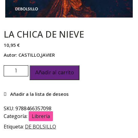
LA CHICA DE NIEVE
10,95
€
Autor: CASTILLO,JAVIER
Añadir al carrito
SKU:
9788466357098
Categoría:
Librería
Etiqueta:
DE BOLSILLO