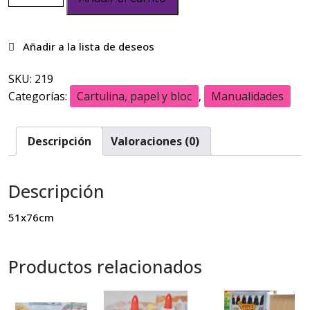
SKU:
219
Categorías:
Cartulina, papel y bloc
,
Manualidades
Descripción
Valoraciones (0)
Descripción
51x76cm
Productos relacionados