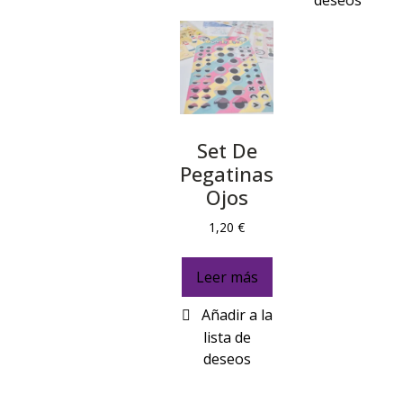
Set De
Pegatinas
Ojos
1,20
€
Leer más