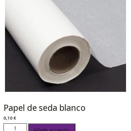
Papel de seda blanco
0,10
€
Añadir al carrito