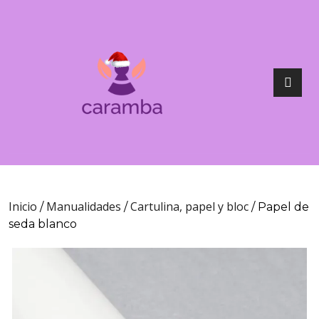
Inicio
Manualidades
Cartulina, papel y bloc
/
/
/ Papel de
seda blanco