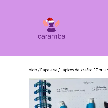
Inicio
Papelería
Lápices de grafito
/
/
/ Porta