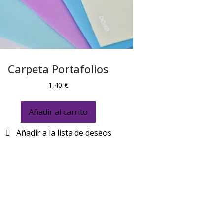
Carpeta Portafolios
1,40
€
Añadir al carrito