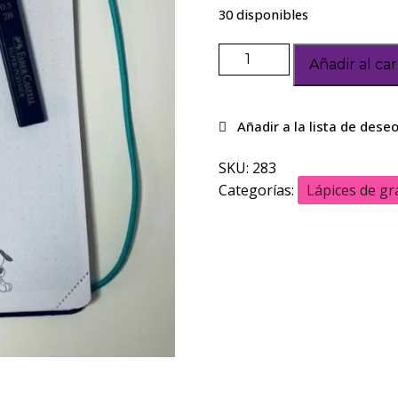
30 disponibles
Añadir al car
SKU:
283
Categorías:
Lápices de gr