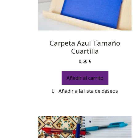
Carpeta Azul Tamaño
Cuartilla
0,50
€
Añadir al carrito