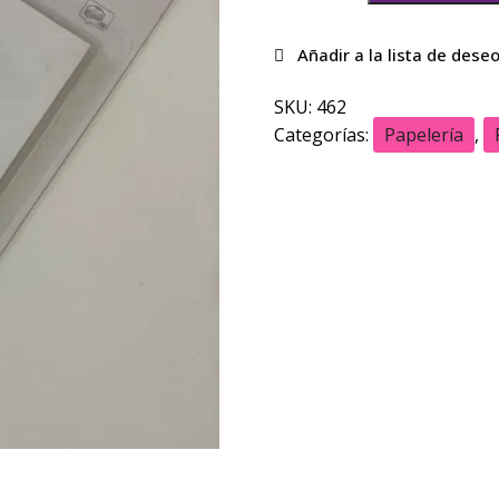
SKU:
462
Categorías:
Papelería
,