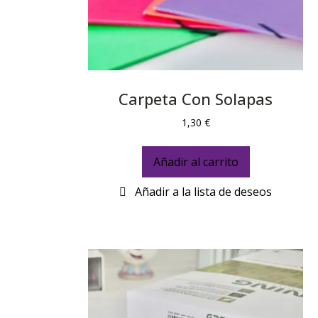
Carpeta Con Solapas
1,30
€
Añadir al carrito