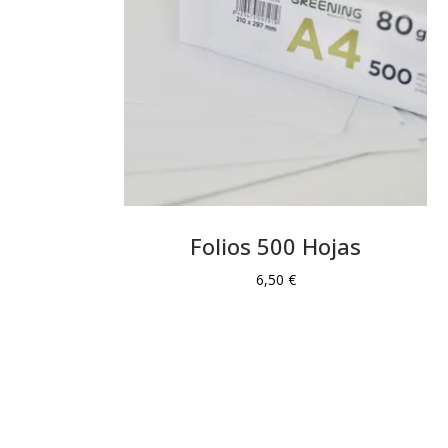
Folios 500 Hojas
6,50
€
Añadir al carrito