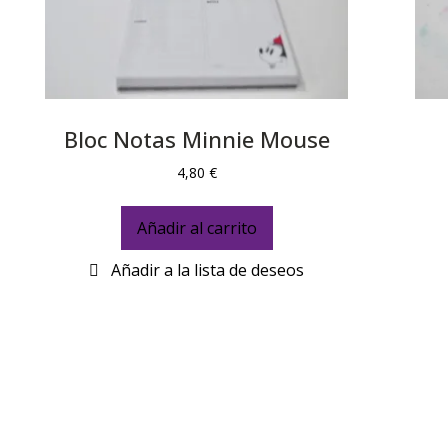
Bloc Notas Minnie Mouse
4,80
€
Añadir al carrito