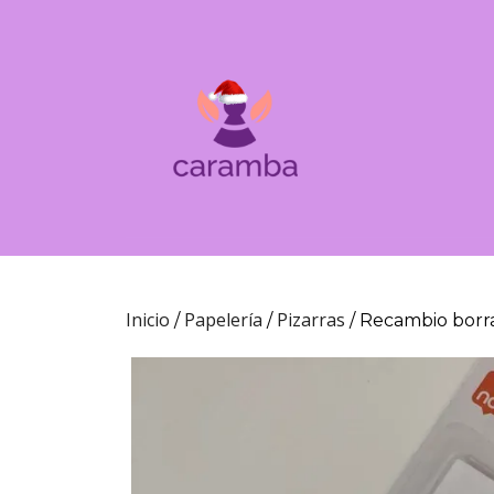
Inicio
Papelería
Pizarras
/
/
/ Recambio borra