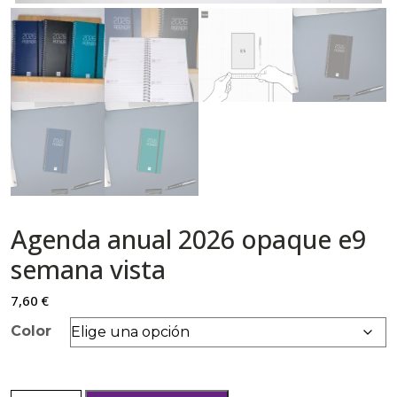
Agenda anual 2026 opaque e9
semana vista
7,60
€
Color