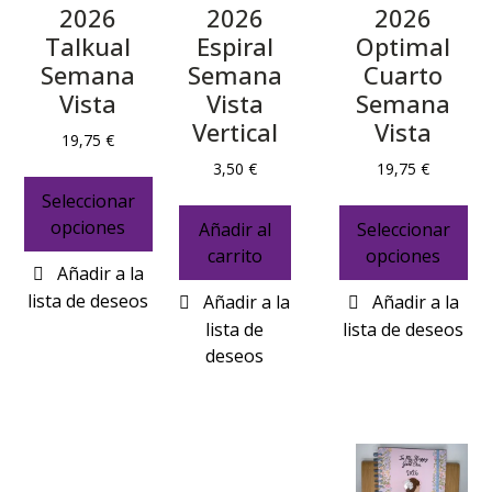
2026
2026
2026
Talkual
Espiral
Optimal
Semana
Semana
Cuarto
Vista
Vista
Semana
Vertical
Vista
19,75
€
3,50
€
19,75
€
Seleccionar
opciones
Añadir al
Seleccionar
carrito
opciones