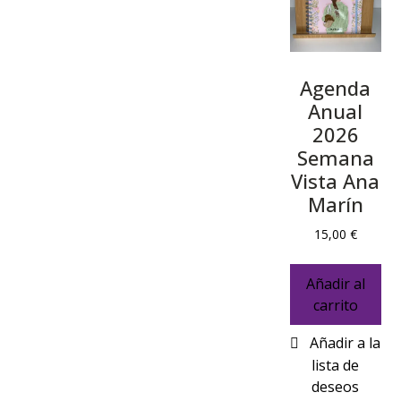
Agenda
Anual
2026
Semana
Vista Ana
Marín
15,00
€
Añadir al
carrito