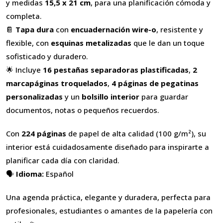
y medidas
15,5 x 21 cm
, para una planificación cómoda y
completa.
📔
Tapa dura
con
encuadernación wire-o
, resistente y
flexible, con
esquinas metalizadas
que le dan un toque
sofisticado y duradero.
🌟 Incluye
16 pestañas separadoras plastificadas
,
2
marcapáginas troquelados
,
4 páginas de pegatinas
personalizadas
y un
bolsillo interior
para guardar
documentos, notas o pequeños recuerdos.
Con
224 páginas
de papel de alta calidad (100 g/m²), su
interior está cuidadosamente diseñado para inspirarte a
planificar cada día con claridad.
🗣️
Idioma:
Español
Una agenda práctica, elegante y duradera, perfecta para
profesionales, estudiantes o amantes de la papelería con