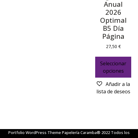
Anual
2026
Optimal
B5 Día
Página
27,50
€
Seleccionar
opciones
Portfolio WordPress Theme
Papelería Caramba® 2022 Todos los