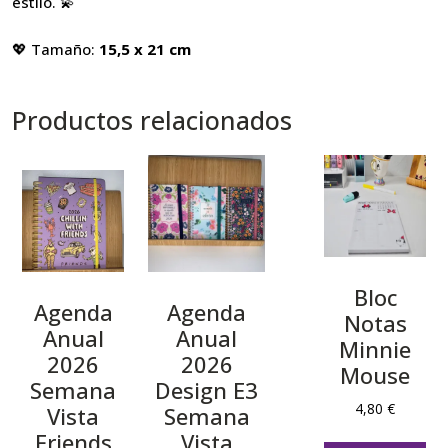
estilo. 💫
💖 Tamaño:
15,5 x 21 cm
Productos relacionados
Bloc
Agenda
Agenda
Notas
Anual
Anual
Minnie
2026
2026
Mouse
Semana
Design E3
4,80
€
Vista
Semana
Friends
Vista