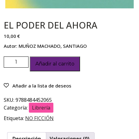
EL PODER DEL AHORA
10,00
€
Autor: MUÑOZ MACHADO, SANTIAGO
Añadir al carrito
SKU:
9788484452065
Categoría:
Librería
Etiqueta:
NO FICCIÓN
Descripción
Valoraciones (0)