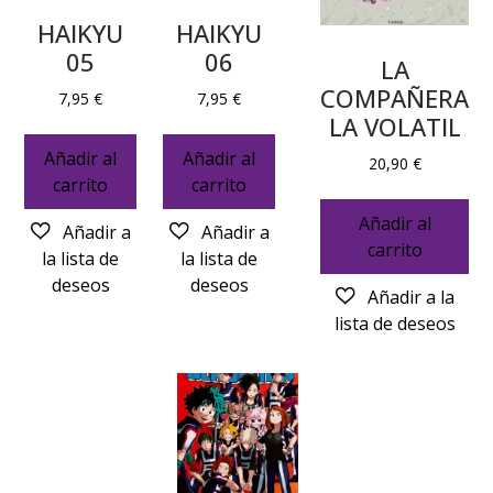
HAIKYU
HAIKYU
05
06
LA
COMPAÑERA
7,95
€
7,95
€
LA VOLATIL
Añadir al
Añadir al
20,90
€
carrito
carrito
Añadir al
carrito