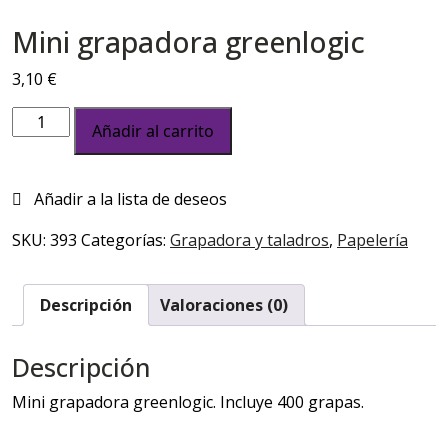
Mini grapadora greenlogic
3,10
€
Mini
Añadir al carrito
grapadora
greenlogic
cantidad
SKU:
393
Categorías:
Grapadora y taladros
,
Papelería
Descripción
Valoraciones (0)
Descripción
Mini grapadora greenlogic. Incluye 400 grapas.