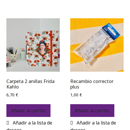
Carpeta 2 anillas Frida
Recambio corrector
Kahlo
plus
6,70
€
1,00
€
Añadir al carrito
Añadir al carrito