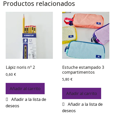
Productos relacionados
Lápiz noris nº 2
Estuche estampado 3
compartimentos
0,60
€
5,80
€
Añadir al carrito
Añadir al carrito